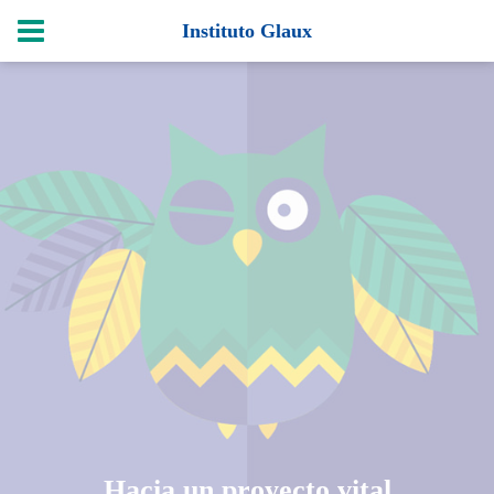
Instituto Glaux
Hacia un proyecto vital