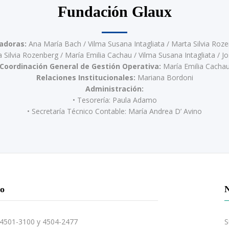
Fundación Glaux
adoras:
Ana María Bach / Vilma Susana Intagliata / Marta Silvia Roz
Silvia Rozenberg / María Emilia Cachau / Vilma Susana Intagliata / José
Coordinación General de Gestión Operativa:
María Emilia Cacha
Relaciones Institucionales:
Mariana Bordoni
Administración:
• Tesorería: Paula Adamo
• Secretaría Técnico Contable: María Andrea D’ Avino
to
N
S
4501-3100 y 4504-2477