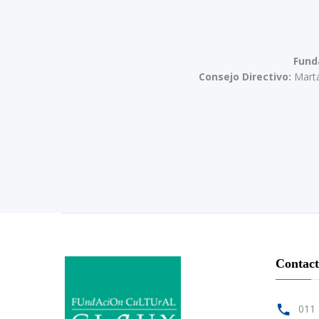
Fund
Consejo Directivo:
Marta 
Contac
011 