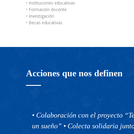
• Instituciones educativas
• Formación docente
• Investigación
• Becas educativas
Acciones que nos definen
adas de
• Colaboración con el proyecto “T
un sueño” • Colecta solidaria junto