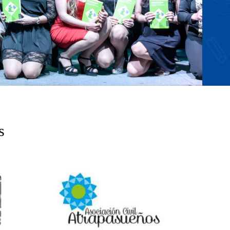
Ficciones Glaux; Planeta Cor
s