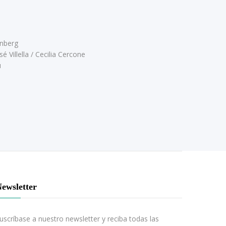
enberg
 Villella / Cecilia Cercone
u
ewsletter
uscríbase a nuestro newsletter y reciba todas las