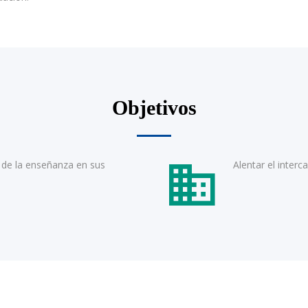
Objetivos
d de la enseñanza en sus
Alentar el interc