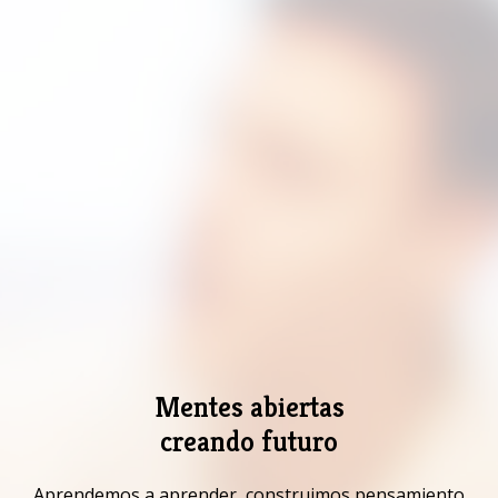
Mentes abiertas
creando futuro
Aprendemos a aprender, construimos pensamiento