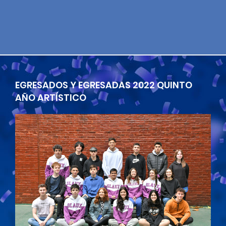
EGRESADOS Y EGRESADAS 2022 QUINTO
AÑO ARTÍSTICO