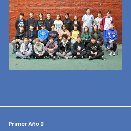
Primer Año B