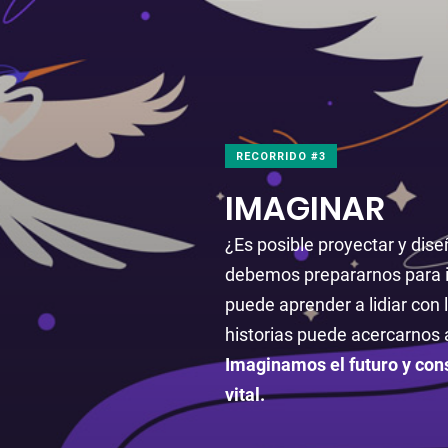
RECORRIDO #3
IMAGINAR
¿Es posible proyectar y dis
debemos prepararnos para in
puede aprender a lidiar con 
historias puede acercarnos 
Imaginamos el futuro y con
vital.