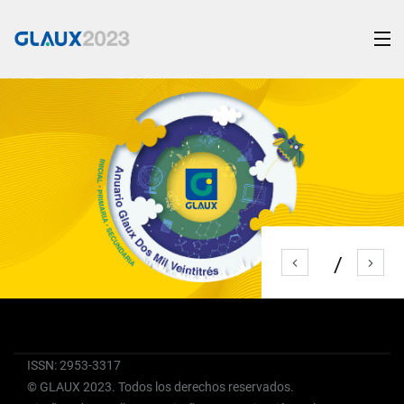
ISSN: 2953-3317
© GLAUX 2023. Todos los derechos reservados.