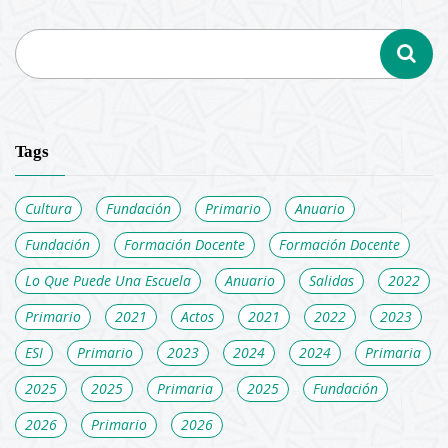
Tags
Cultura
Fundación
Primario
Anuario
Fundación
Formación Docente
Formación Docente
Lo Que Puede Una Escuela
Anuario
Salidas
2022
Primario
2021
Actos
2021
2022
2023
ESI
Primario
2023
2024
2024
Primaria
2025
2025
Primaria
2025
Fundación
2026
Primario
2026