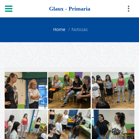
Glaux - Primaria
Home
Noticias