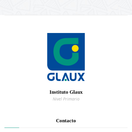
Instituto Glaux
Nivel Primario
Contacto