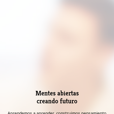
Mentes abiertas
creando futuro
Aprendemos a aprender, construimos pensamiento