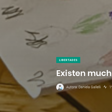
LIBERTADES
Existen mucha
Autora: Daniela Gallelli
1